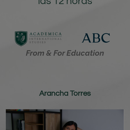
las 12 horas
From & For Education
Arancha Torres