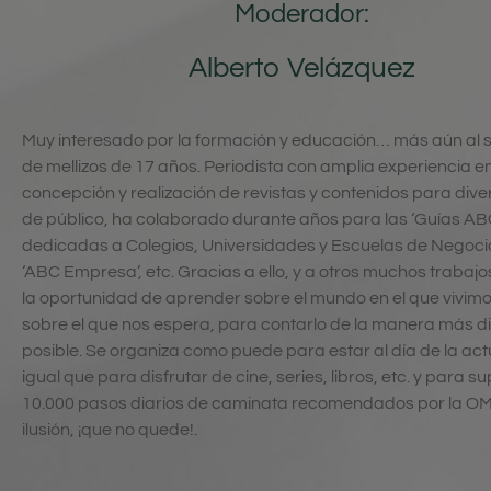
Moderador:
Alberto Velázquez
Muy interesado por la formación y educación… más aún al 
de mellizos de 17 años. Periodista con amplia experiencia e
concepción y realización de revistas y contenidos para dive
de público, ha colaborado durante años para las ‘Guías AB
dedicadas a Colegios, Universidades y Escuelas de Negoci
‘ABC Empresa’, etc. Gracias a ello, y a otros muchos trabajo
la oportunidad de aprender sobre el mundo en el que vivimo
sobre el que nos espera, para contarlo de la manera más di
posible. Se organiza como puede para estar al día de la act
igual que para disfrutar de cine, series, libros, etc. y para su
10.000 pasos diarios de caminata recomendados por la OM
ilusión, ¡que no quede!.