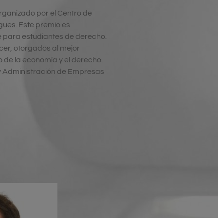
rganizado por el Centro de
igues
. Este premio es
e para estudiantes de derecho.
er, otorgados al mejor
o de la economía y el derecho.
 Administración de Empresas