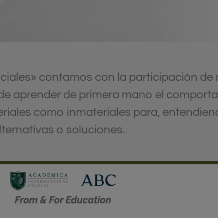
ciales» contamos con la participación de
d de aprender de primera mano el compor
riales como inmateriales para, entendien
lternativas o soluciones.