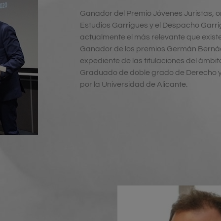
Ganador del Premio Jóvenes Juristas,
o
Estudios Garrigues y el Despacho Garr
actualmente el más relevante que exist
Ganador de los premios Germán Bernác
expediente de las titulaciones del ámbit
Graduado de doble grado de Derecho y
por la Universidad de Alicante.