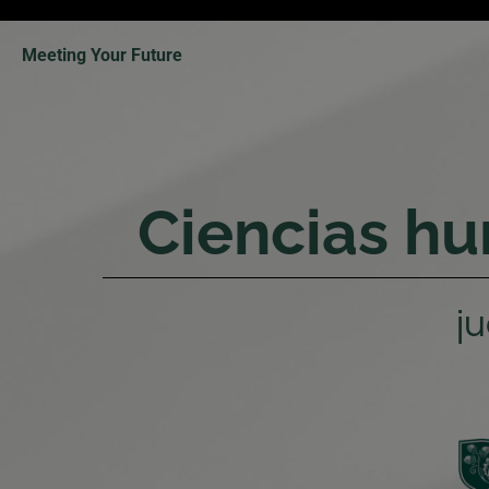
Meeting Your Future
Ciencias hu
j