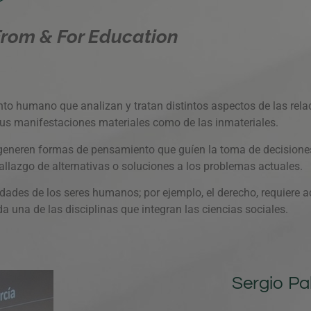
From & For Education
to humano que analizan y tratan distintos aspectos de las relac
us manifestaciones materiales como de las inmateriales.
 se generen formas de pensamiento que guíen la toma de decision
hallazgo de alternativas o soluciones a los problemas actuales.
idades de los seres humanos; por ejemplo, el derecho, requiere 
a una de las disciplinas que integran las ciencias sociales.
Sergio Pa