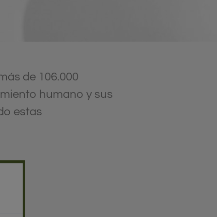
 más de 106.000
tamiento humano y sus
do estas