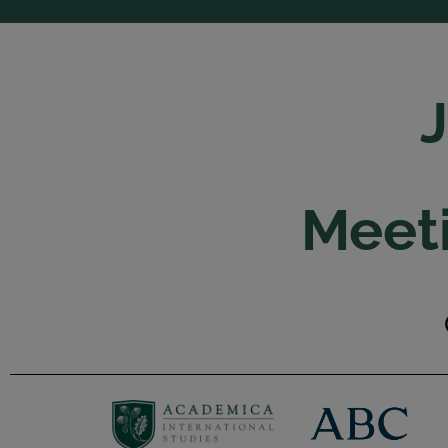
Meeti