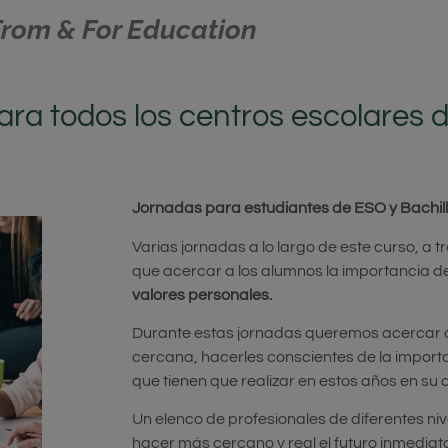
From & For Education
ara todos los centros escolares 
Jornadas para estudiantes de ESO y Bachill
Varias jornadas a lo largo de este curso, a 
que acercar a los alumnos la importancia d
valores personales.
Durante estas jornadas queremos acercar a
cercana, hacerles conscientes de la import
que tienen que realizar en estos años en su d
Un elenco de profesionales de diferentes ni
hacer más cercano y real el futuro inmediat