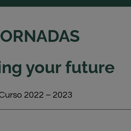
JORNADAS
ng your future
Curso 2022 – 2023