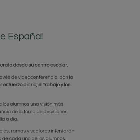
de España!
erato desde su centro escolar.
través de videoconferencia, con la
el
esfuerzo diario, el trabajo y los
 los alumnos una visión más
ancia de la toma de decisiones
ía a día.
veles, ramas y sectores intentarán
o de cada uno de los alumnos,